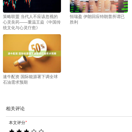
策略联盟 当代人不应该忽视的
恒瑞盈 伊朗回应特朗普所谓已
心灵良药——重温王焱《中国传
胜利
统文化与心灵疗愈》
速牛配资 国际能源署下调全球
石油需求预期
相关评论
本文评分
*