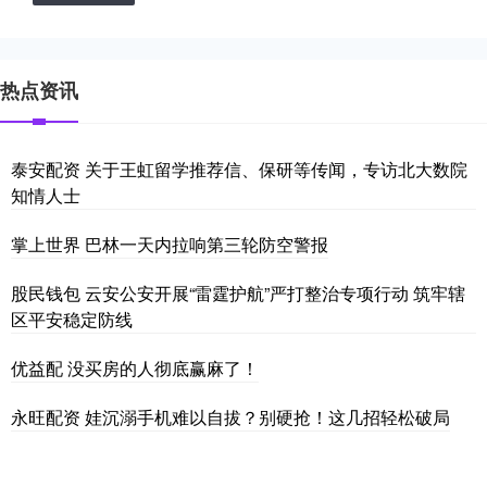
热点资讯
泰安配资 关于王虹留学推荐信、保研等传闻，专访北大数院
知情人士
掌上世界 巴林一天内拉响第三轮防空警报
股民钱包 云安公安开展“雷霆护航”严打整治专项行动 筑牢辖
区平安稳定防线
优益配 没买房的人彻底赢麻了！
永旺配资 娃沉溺手机难以自拔？别硬抢！这几招轻松破局