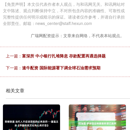
【免责声明】本文仅代表作者本人观点，与和讯网无关。和讯网站对
文中陈述、观点判断保持中立，不对所包含内容的准确性、可靠性或
完整性提供任何明示或暗示的保证。请读者仅作参考，并请自行承担
全部责任。邮箱：news_center@staff.hexun.com
广瑞网配资提示：文章来自网络，不代表本站观点。
上一篇：
富深所 中小银行扎堆降息 存款配置再遇选择题
下一篇：
速牛配资 国际能源署下调全球石油需求预期
相关文章