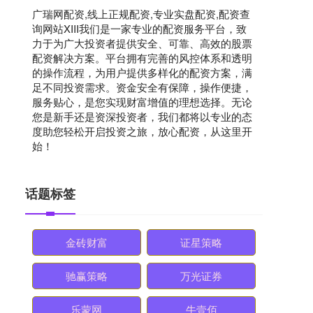
广瑞网配资,线上正规配资,专业实盘配资,配资查
询网站XIII‌我们是一家专业的配资服务平台，致
力于为广大投资者提供安全、可靠、高效的股票
配资解决方案。平台拥有完善的风控体系和透明
的操作流程，为用户提供多样化的配资方案，满
足不同投资需求。资金安全有保障，操作便捷，
服务贴心，是您实现财富增值的理想选择。无论
您是新手还是资深投资者，我们都将以专业的态
度助您轻松开启投资之旅，放心配资，从这里开
始！
话题标签
金砖财富
证星策略
驰赢策略
万光证券
乐蒙网
牛壹佰