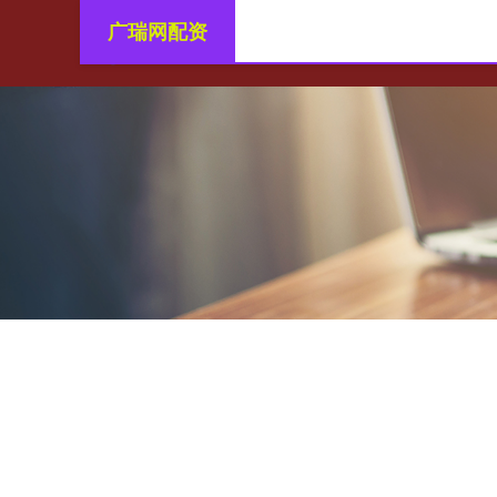
广瑞网配资
首页
广瑞网配