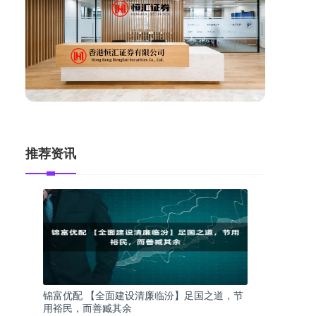
推荐资讯
锦富优配 【全面建设清廉临汾】足国之道，节
用裕民，而善臧其余