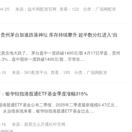
4-25
来源：益牛网配资官网
查看：
122
分类：
广瑞网配资
！贵州茅台加速跌落神坛 库存持续攀升 超半数分红进入“自
悬念地大跌了。 茅台盘中一度跌破1400元/股 4月17日早盘，贵州
3%，盘中股价一度跌破1400元/股，尽管在....
-18
来源：361配资平台
查看：
185
分类：
广瑞网配资
：银华恒指港股通ETF基金季度涨幅315%
港股通ETF基金公布二季报，2025年二季度最新规模0.47亿元，
。 从业绩表现来看，银华恒指港股通ETF基金过去....
-16
来源：股票怎么开通杠杆官网
瑞网配资